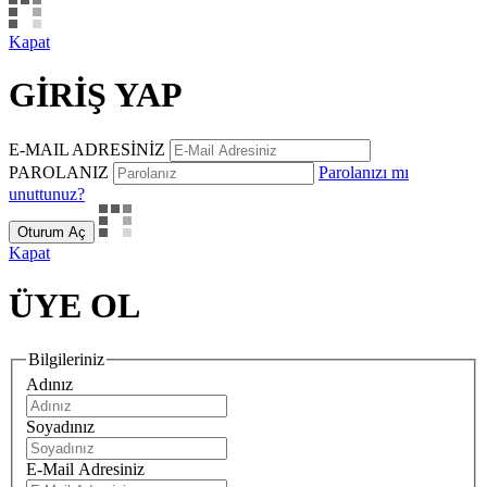
Kapat
GİRİŞ YAP
E-MAIL ADRESİNİZ
PAROLANIZ
Parolanızı mı
unuttunuz?
Oturum Aç
Kapat
ÜYE OL
Bilgileriniz
Adınız
Soyadınız
E-Mail Adresiniz