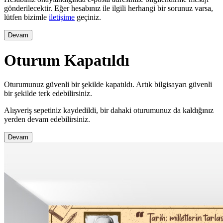
gönderilecektir. Eğer hesabınız ile ilgili herhangi bir sorunuz varsa,
lütfen bizimle
iletişime
geçiniz.
Devam
Oturum Kapatıldı
Oturumunuz güvenli bir şekilde kapatıldı. Artık bilgisayarı güvenli
bir şekilde terk edebilirsiniz.
Alışveriş sepetiniz kaydedildi, bir dahaki oturumunuz da kaldığınız
yerden devam edebilirsiniz.
Devam