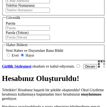
Telefon Numaranız
Güvenlik
Parola
Parola (Tekrar)
Haber Bülteni
Yeni Haber ve Duyuruları Bana Bildir
Evet
Hayır
Gizlilik Sözleşmesi
okudum ve kabul ediyorum.
Hesabınız Oluşturuldu!
Tebrikler! Hesabınız başarılı bir şekilde oluşturuldu! Okul Giydirme
hesabınızı kullanmaya başlamadan önce hesabınızın
onaylanması
gerekiyor.
Hesabınız onaylandığında e-posta adresinize bilgilendirme mesajı