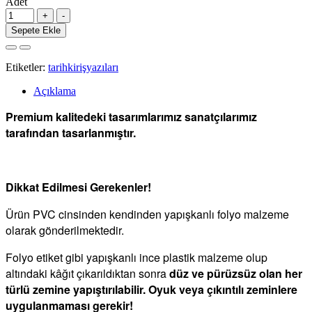
Adet
Sepete Ekle
Etiketler:
tarihkirişyazıları
Açıklama
Premium kalitedeki tasarımlarımız sanatçılarımız
tarafından tasarlanmıştır.
Dikkat Edilmesi Gerekenler!
Ürün PVC cinsinden kendinden yapışkanlı folyo malzeme
olarak gönderilmektedir.
Folyo etiket gibi yapışkanlı ince plastik malzeme olup
altındaki kâğıt çıkarıldıktan sonra
düz ve pürüzsüz olan her
türlü zemine yapıştırılabilir. Oyuk veya çıkıntılı zeminlere
uygulanmaması gerekir!