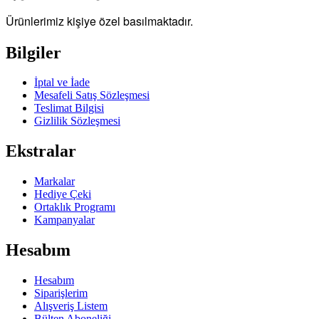
Ürünlerimiz kişiye özel basılmaktadır.
Bilgiler
İptal ve İade
Mesafeli Satış Sözleşmesi
Teslimat Bilgisi
Gizlilik Sözleşmesi
Ekstralar
Markalar
Hediye Çeki
Ortaklık Programı
Kampanyalar
Hesabım
Hesabım
Siparişlerim
Alışveriş Listem
Bülten Aboneliği