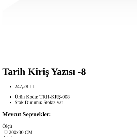
Tarih Kiriş Yazısı -8
247,28 TL
Ürün Kodu:
TRH-KRŞ-008
Stok Durumu:
Stokta var
Mevcut Seçenekler:
Ölçü
200x30 CM