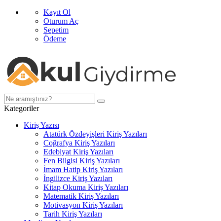
Kayıt Ol
Oturum Aç
Sepetim
Ödeme
Kategoriler
Kiriş Yazısı
Atatürk Özdeyişleri Kiriş Yazıları
Coğrafya Kiriş Yazıları
Edebiyat Kiriş Yazıları
Fen Bilgisi Kiriş Yazıları
İmam Hatip Kiriş Yazıları
İngilizce Kiriş Yazıları
Kitap Okuma Kiriş Yazıları
Matematik Kiriş Yazıları
Motivasyon Kiriş Yazıları
Tarih Kiriş Yazıları