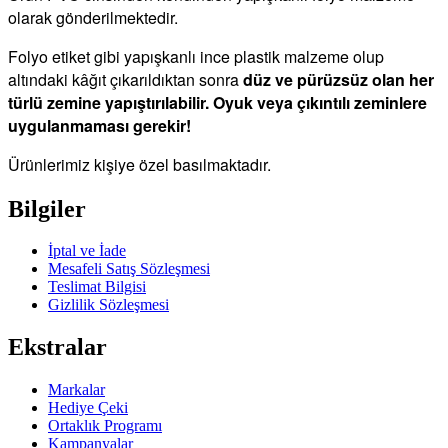
olarak gönderilmektedir.
Folyo etiket gibi yapışkanlı ince plastik malzeme olup
altındaki kâğıt çıkarıldıktan sonra
düz ve pürüzsüz olan her
türlü zemine yapıştırılabilir. Oyuk veya çıkıntılı zeminlere
uygulanmaması gerekir!
Ürünlerimiz kişiye özel basılmaktadır.
Bilgiler
İptal ve İade
Mesafeli Satış Sözleşmesi
Teslimat Bilgisi
Gizlilik Sözleşmesi
Ekstralar
Markalar
Hediye Çeki
Ortaklık Programı
Kampanyalar