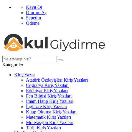
Kayıt Ol
Oturum Aç
Sepetim
Ödeme
Kategoriler
Kiriş Yazısı
Atatürk Özdeyişleri Kiriş Yazıları
Coğrafya Kiriş Yazıları
Edebiyat Kiriş Yazıları
Fen Bilgisi Kiriş Yazıları
İmam Hatip Kiriş Yazıları
İngilizce Kiriş Yazıları
Kitap Okuma Kiriş Yazıları
Matematik Kiriş Yazıları
Motivasyon Kiriş Yazıları
Tarih Kiriş Yazıları