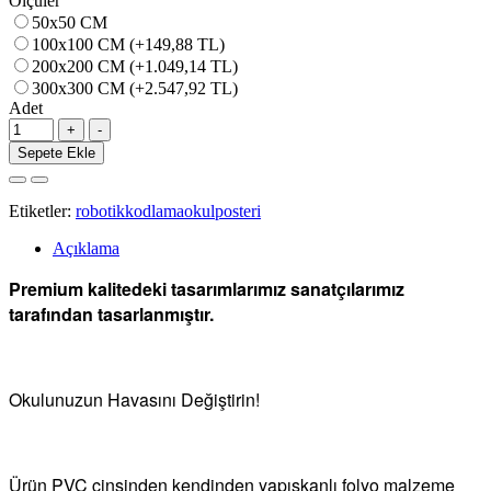
Ölçüler
50x50 CM
100x100 CM (+149,88 TL)
200x200 CM (+1.049,14 TL)
300x300 CM (+2.547,92 TL)
Adet
Sepete Ekle
Etiketler:
robotikkodlamaokulposteri
Açıklama
Premium kalitedeki tasarımlarımız sanatçılarımız
tarafından tasarlanmıştır.
Okulunuzun Havasını Değiştirin!
Ürün PVC cinsinden kendinden yapışkanlı folyo malzeme