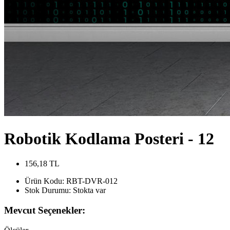
Robotik Kodlama Posteri - 12
156,18 TL
Ürün Kodu:
RBT-DVR-012
Stok Durumu:
Stokta var
Mevcut Seçenekler: