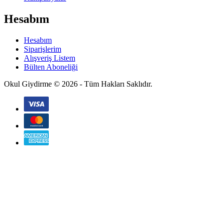
Hesabım
Hesabım
Siparişlerim
Alışveriş Listem
Bülten Aboneliği
Okul Giydirme © 2026 - Tüm Hakları Saklıdır.