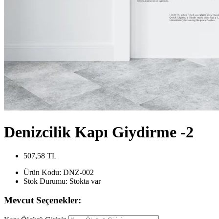
Denizcilik Kapı Giydirme -2
507,58 TL
Ürün Kodu:
DNZ-002
Stok Durumu:
Stokta var
Mevcut Seçenekler: