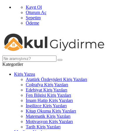
Kayıt Ol
Oturum Aç
Sepetim
Ödeme
Kategoriler
Kiriş Yazısı
Atatürk Özdeyişleri Kiriş Yazıları
Coğrafya Kiriş Yazıları
Edebiyat Kiriş Yazıları
Fen Bilgisi Kiriş Yazıları
İmam Hatip Kiriş Yazıları
İngilizce Kiriş Yazıları
Kitap Okuma Kiriş Yazıları
Matematik Kiriş Yazıları
Motivasyon Kiriş Yazıları
Tarih Kiriş Yazıları