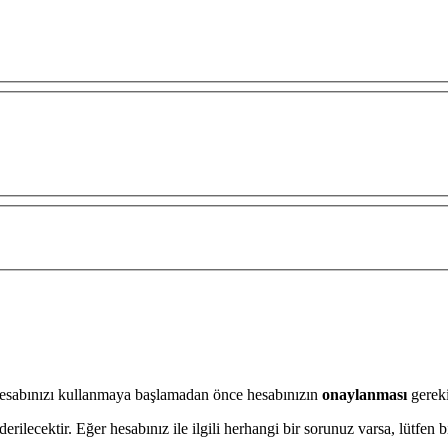
 hesabınızı kullanmaya başlamadan önce hesabınızın
onaylanması
gereki
ilecektir. Eğer hesabınız ile ilgili herhangi bir sorunuz varsa, lütfen 