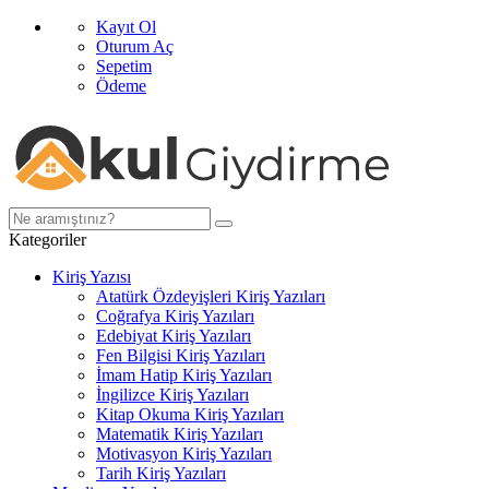
Kayıt Ol
Oturum Aç
Sepetim
Ödeme
Kategoriler
Kiriş Yazısı
Atatürk Özdeyişleri Kiriş Yazıları
Coğrafya Kiriş Yazıları
Edebiyat Kiriş Yazıları
Fen Bilgisi Kiriş Yazıları
İmam Hatip Kiriş Yazıları
İngilizce Kiriş Yazıları
Kitap Okuma Kiriş Yazıları
Matematik Kiriş Yazıları
Motivasyon Kiriş Yazıları
Tarih Kiriş Yazıları