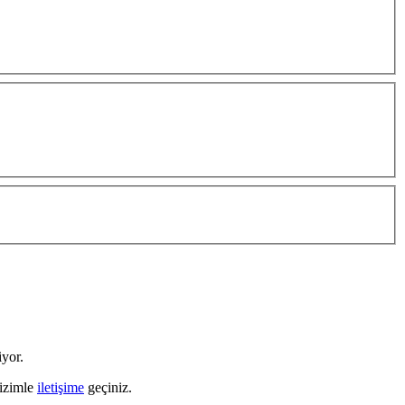
yor.
bizimle
iletişime
geçiniz.