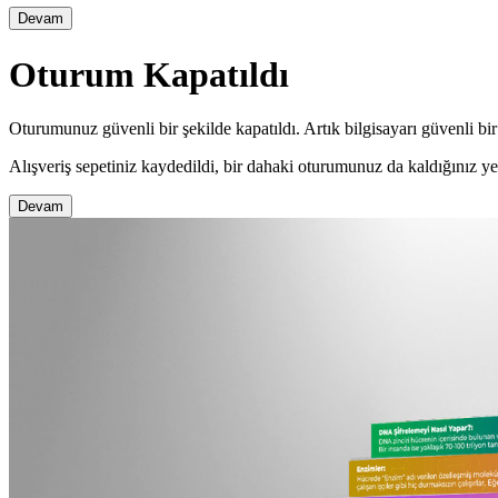
Devam
Oturum Kapatıldı
Oturumunuz güvenli bir şekilde kapatıldı. Artık bilgisayarı güvenli bir 
Alışveriş sepetiniz kaydedildi, bir dahaki oturumunuz da kaldığınız y
Devam